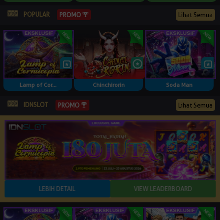
POPULAR
PROMO
Lihat Semua
Lamp of Cor...
Chinchirorin
Soda Man
IDNSLOT
PROMO
Lihat Semua