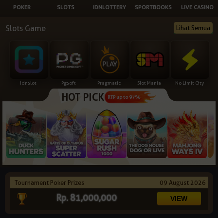
POKER
SLOTS
IDNLOTTERY
SPORTBOOKS
LIVE CASINO
NEW
Slots Game
Lihat Semua
TANGKAS
RTP
DEPOSIT
WITHDRAW
Idnslot
Pgsoft
Pragmatic
Slot Mania
No Limit City
HOT PICK
PROMOSI
RTP up to 97%
DOWNLOAD
REFERRAL
JACKPOT
Tournament Poker Prizes
09 August 2026
VIP MEMBER
Rp. 81,000,000
HUBUNGI KAMI