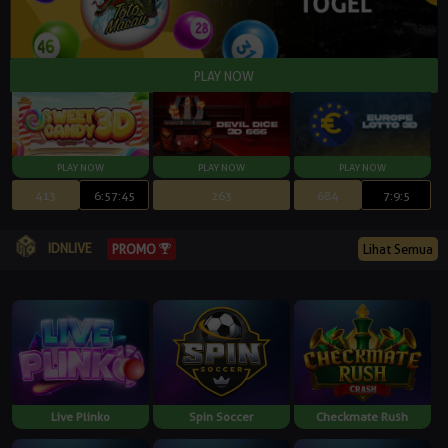
413
6:57:44
263
684
7:9:4
IDNLIVE
PROMO
Lihat Semua
Live Plinko
Spin Soccer
Checkmate Rush