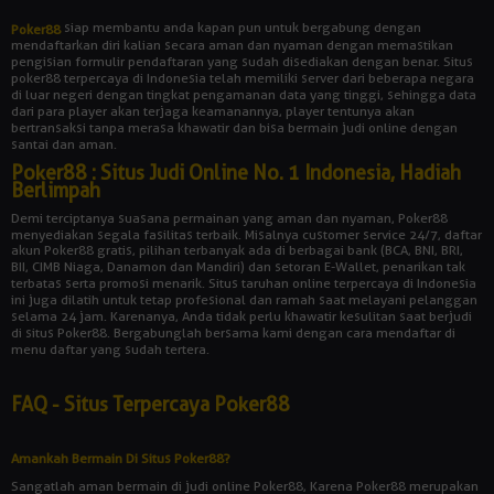
siap membantu anda kapan pun untuk bergabung dengan
Poker88
mendaftarkan diri kalian secara aman dan nyaman dengan memastikan
pengisian formulir pendaftaran yang sudah disediakan dengan benar. Situs
poker88 terpercaya di Indonesia telah memiliki server dari beberapa negara
di luar negeri dengan tingkat pengamanan data yang tinggi, sehingga data
dari para player akan terjaga keamanannya, player tentunya akan
bertransaksi tanpa merasa khawatir dan bisa bermain judi online dengan
santai dan aman.
Poker88 : Situs Judi Online No. 1 Indonesia, Hadiah
Berlimpah
Demi terciptanya suasana permainan yang aman dan nyaman, Poker88
menyediakan segala fasilitas terbaik. Misalnya customer service 24/7, daftar
akun Poker88 gratis, pilihan terbanyak ada di berbagai bank (BCA, BNI, BRI,
BII, CIMB Niaga, Danamon dan Mandiri) dan setoran E-Wallet, penarikan tak
terbatas serta promosi menarik. Situs taruhan online terpercaya di Indonesia
ini juga dilatih untuk tetap profesional dan ramah saat melayani pelanggan
selama 24 jam. Karenanya, Anda tidak perlu khawatir kesulitan saat berjudi
di situs Poker88. Bergabunglah bersama kami dengan cara mendaftar di
menu daftar yang sudah tertera.
FAQ - Situs Terpercaya Poker88
Amankah Bermain Di Situs Poker88?
Sangatlah aman bermain di judi online Poker88, Karena Poker88 merupakan